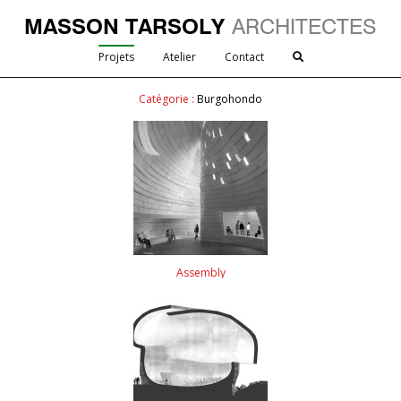
MASSON TARSOLY
ARCHITECTES
Projets
Atelier
Contact
Catégorie :
Burgohondo
Assembly